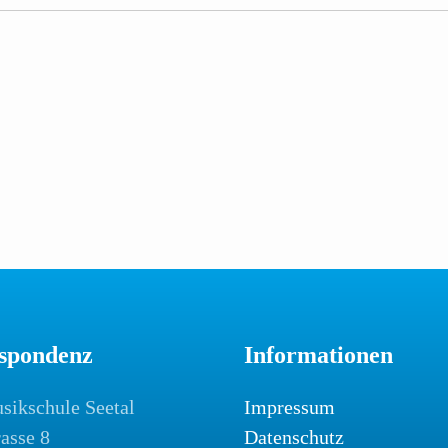
spondenz
Informationen
sikschule Seetal
Impressum
rasse 8
Datenschutz