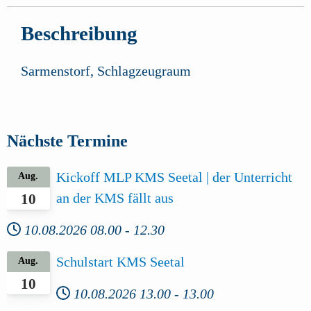
Beschreibung
Sarmenstorf, Schlagzeugraum
Nächste Termine
Kickoff MLP KMS Seetal | der Unterricht
Aug.
an der KMS fällt aus
10
10.08.2026
08.00
-
12.30
Schulstart KMS Seetal
Aug.
10
10.08.2026
13.00
-
13.00