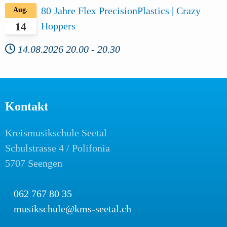
80 Jahre Flex PrecisionPlastics | Crazy
Aug.
Hoppers
14
14.08.2026
20.00
-
20.30
Kontakt
Kreismusikschule Seetal
Schulstrasse 4 / Polifonia
5707 Seengen
062 767 80 35
musikschule@kms-seetal.ch