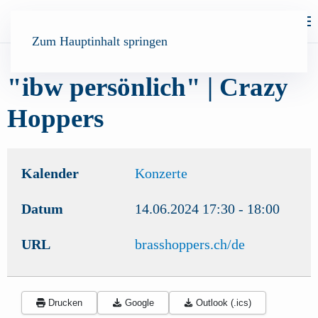
Zum Hauptinhalt springen
"ibw persönlich" | Crazy
Hoppers
Kalender
Konzerte
Datum
14.06.2024
17:30
-
18:00
URL
brasshoppers.ch/de
Drucken
Google
Outlook (.ics)