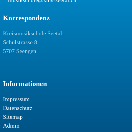
musikschule@kms-seetal.ch
Korrespondenz
Kreismusikschule Seetal
Schulstrasse 8
5707 Seengen
Informationen
Impressum
Datenschutz
Sitemap
Admin