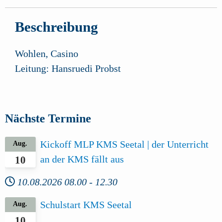
Beschreibung
Wohlen, Casino
Leitung: Hansruedi Probst
Nächste Termine
Kickoff MLP KMS Seetal | der Unterricht
Aug.
an der KMS fällt aus
10
10.08.2026
08.00
-
12.30
Schulstart KMS Seetal
Aug.
10