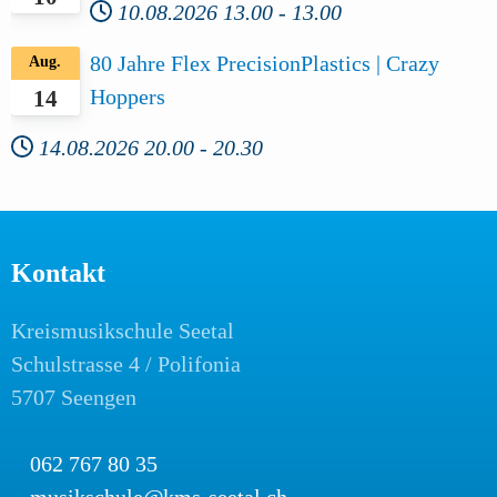
10.08.2026
13.00
-
13.00
80 Jahre Flex PrecisionPlastics | Crazy
Aug.
Hoppers
14
14.08.2026
20.00
-
20.30
Kontakt
Kreismusikschule Seetal
Schulstrasse 4 / Polifonia
5707 Seengen
062 767 80 35