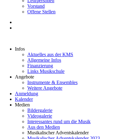
Lehrpersonen
Vorstand
Offene Stellen
Infos
Aktuelles aus der KMS
Allgemeine Infos
Finanzierung
Links Musikschule
Angebote
Instrumente & Ensembles
Weitere Angebote
Anmeldung
Kalender
Medien
Bildergalerie
Videogalerie
Interessantes rund um die Musik
Aus den Medien
Musikalischer Adventskalender
Musikalischer Adventskalender 2023