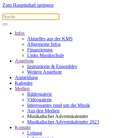
Zum Hauptinhalt springen
Infos
Aktuelles aus der KMS
Allgemeine Infos
Finanzierung
Links Musikschule
Angebote
Instrumente & Ensembles
Weitere Angebote
Anmeldung
Kalender
Medien
Bildergalerie
Videogalerie
Interessantes rund um die Musik
Aus den Medien
Musikalischer Adventskalender
Musikalischer Adventskalender 2023
Kontakt
Leitung