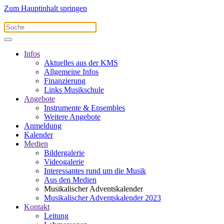
Zum Hauptinhalt springen
Infos
Aktuelles aus der KMS
Allgemeine Infos
Finanzierung
Links Musikschule
Angebote
Instrumente & Ensembles
Weitere Angebote
Anmeldung
Kalender
Medien
Bildergalerie
Videogalerie
Interessantes rund um die Musik
Aus den Medien
Musikalischer Adventskalender
Musikalischer Adventskalender 2023
Kontakt
Leitung