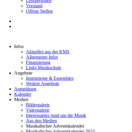
Lehrpersonen
Vorstand
Offene Stellen
Infos
Aktuelles aus der KMS
Allgemeine Infos
Finanzierung
Links Musikschule
Angebote
Instrumente & Ensembles
Weitere Angebote
Anmeldung
Kalender
Medien
Bildergalerie
Videogalerie
Interessantes rund um die Musik
Aus den Medien
Musikalischer Adventskalender
Musikalischer Adventskalender 2023