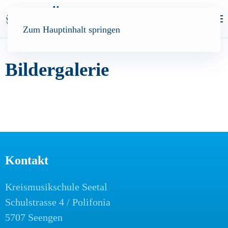
Zum Hauptinhalt springen
Bildergalerie
Kontakt
Kreismusikschule Seetal
Schulstrasse 4 / Polifonia
5707 Seengen