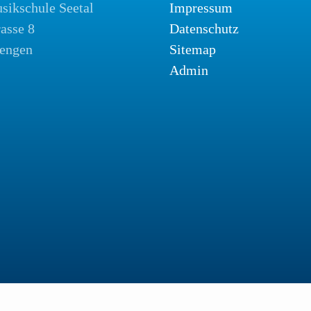
sikschule Seetal
Impressum
rasse 8
Datenschutz
engen
Sitemap
Admin