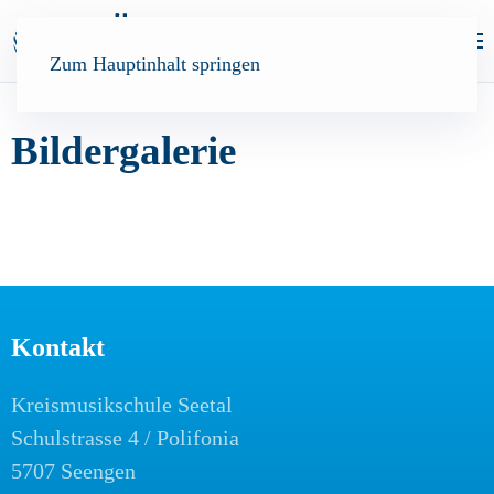
Zum Hauptinhalt springen
Bildergalerie
Kontakt
Kreismusikschule Seetal
Schulstrasse 4 / Polifonia
5707 Seengen