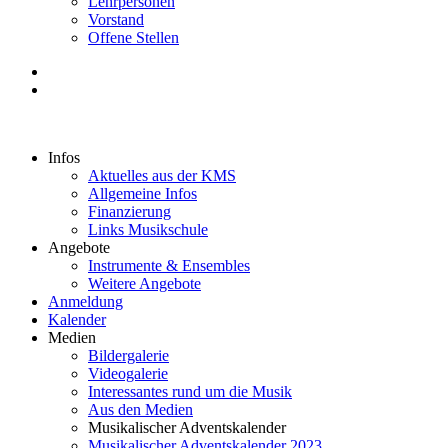
Lehrpersonen
Vorstand
Offene Stellen
Infos
Aktuelles aus der KMS
Allgemeine Infos
Finanzierung
Links Musikschule
Angebote
Instrumente & Ensembles
Weitere Angebote
Anmeldung
Kalender
Medien
Bildergalerie
Videogalerie
Interessantes rund um die Musik
Aus den Medien
Musikalischer Adventskalender
Musikalischer Adventskalender 2023