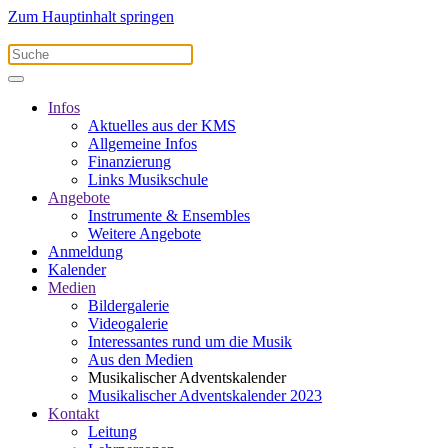
Zum Hauptinhalt springen
Infos
Aktuelles aus der KMS
Allgemeine Infos
Finanzierung
Links Musikschule
Angebote
Instrumente & Ensembles
Weitere Angebote
Anmeldung
Kalender
Medien
Bildergalerie
Videogalerie
Interessantes rund um die Musik
Aus den Medien
Musikalischer Adventskalender
Musikalischer Adventskalender 2023
Kontakt
Leitung