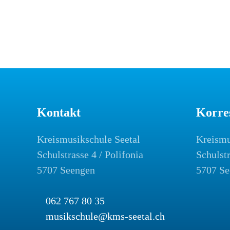
Kontakt
Korre
Kreismusikschule Seetal
Kreismu
Schulstrasse 4 / Polifonia
Schulst
5707 Seengen
5707 Se
062 767 80 35
musikschule@kms-seetal.ch