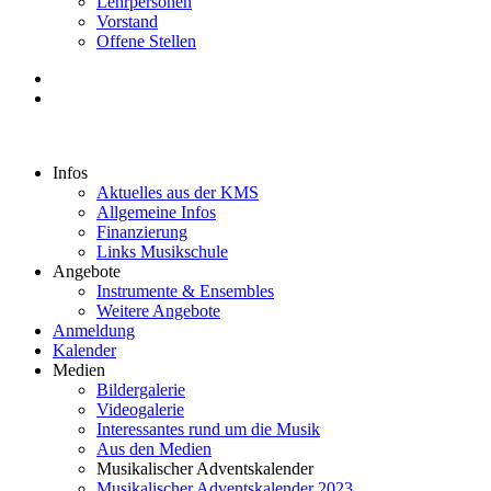
Lehrpersonen
Vorstand
Offene Stellen
Infos
Aktuelles aus der KMS
Allgemeine Infos
Finanzierung
Links Musikschule
Angebote
Instrumente & Ensembles
Weitere Angebote
Anmeldung
Kalender
Medien
Bildergalerie
Videogalerie
Interessantes rund um die Musik
Aus den Medien
Musikalischer Adventskalender
Musikalischer Adventskalender 2023