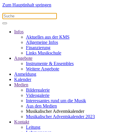
Zum Hauptinhalt springen
Infos
Aktuelles aus der KMS
Allgemeine Infos
Finanzierung
Links Musikschule
Angebote
Instrumente & Ensembles
Weitere Angebote
Anmeldung
Kalender
Medien
Bildergalerie
Videogalerie
Interessantes rund um die Musik
Aus den Medien
Musikalischer Adventskalender
Musikalischer Adventskalender 2023
Kontakt
Leitung