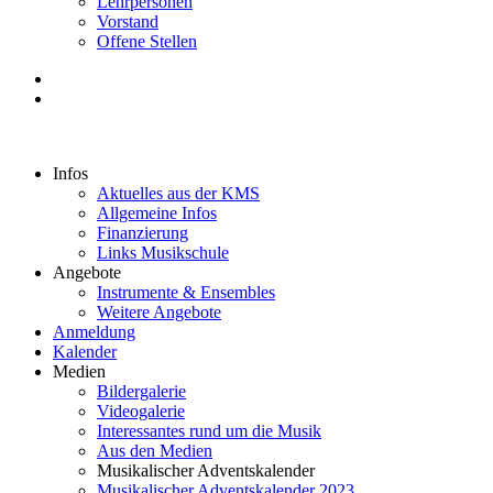
Lehrpersonen
Vorstand
Offene Stellen
Infos
Aktuelles aus der KMS
Allgemeine Infos
Finanzierung
Links Musikschule
Angebote
Instrumente & Ensembles
Weitere Angebote
Anmeldung
Kalender
Medien
Bildergalerie
Videogalerie
Interessantes rund um die Musik
Aus den Medien
Musikalischer Adventskalender
Musikalischer Adventskalender 2023