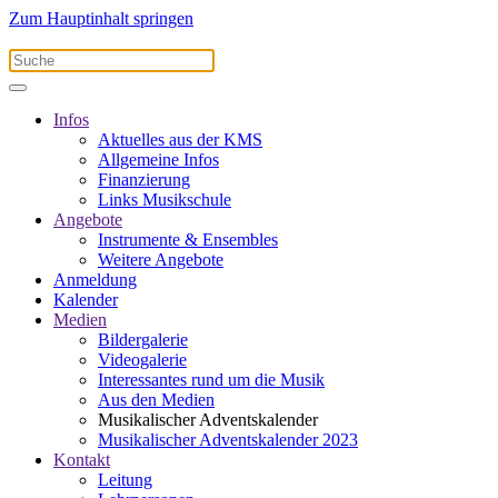
Zum Hauptinhalt springen
Infos
Aktuelles aus der KMS
Allgemeine Infos
Finanzierung
Links Musikschule
Angebote
Instrumente & Ensembles
Weitere Angebote
Anmeldung
Kalender
Medien
Bildergalerie
Videogalerie
Interessantes rund um die Musik
Aus den Medien
Musikalischer Adventskalender
Musikalischer Adventskalender 2023
Kontakt
Leitung