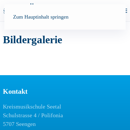
Zum Hauptinhalt springen
Bildergalerie
Kontakt
Kreismusikschule Seetal
Schulstrasse 4 / Polifonia
5707 Seengen